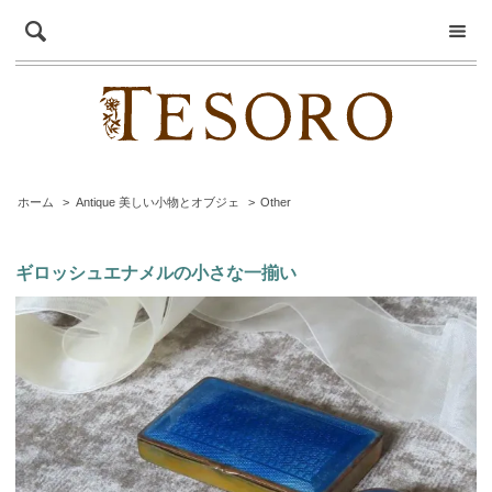
ホーム
>
Antique 美しい小物とオブジェ
>
Other
ギロッシュエナメルの小さな一揃い