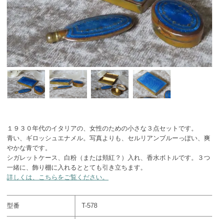
１９３０年代のイタリアの、女性のための小さな３点セットです。
青い、ギロッシュエナメル。写真よりも、セルリアンブルーっぽい、爽
やかな青です。
シガレットケース、白粉（または頬紅？）入れ、香水ボトルです。３つ
一緒に、飾り棚に入れるととても引き立ちます。
詳しくは、こちらをご覧ください。
型番
T-578