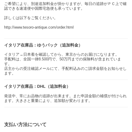
ご希望により、別途追加料金が掛かりますが、毎日の追跡がＰＣ上で確
認できる速達便や国際宅急便も承っています。
詳しくは以下をご覧ください。
http://www.tesoro-antique.com/order.html
イタリア在庫品：ゆうパック（追加料金）
イタリア→日本着を確認してから、東京からのお届けになります。
手配料は、全国一律8.500円で、50万円までの保険料が含まれていま
す。
店主からの受注確認メールにて、手配料込みのご請求金額をお知らせし
ます。
イタリア在庫品：DHL（追加料金）
発送中、常にお品物の追跡が出来ます。また申請金額の補償が付けられ
ます。大きさと重量により、追加額が変わります。
支払い方法について