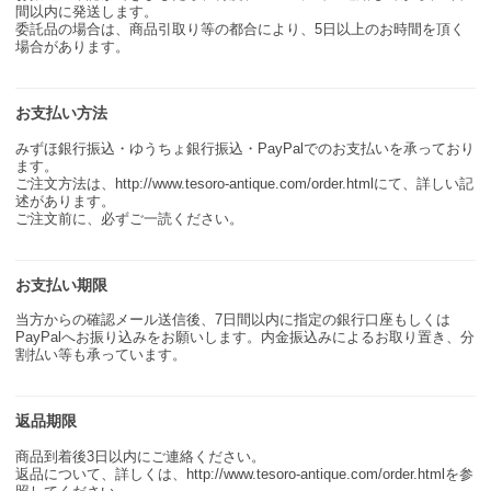
間以内に発送します。
委託品の場合は、商品引取り等の都合により、5日以上のお時間を頂く
場合があります。
お支払い方法
みずほ銀行振込・ゆうちょ銀行振込・PayPalでのお支払いを承っており
ます。
ご注文方法は、http://www.tesoro-antique.com/order.htmlにて、詳しい記
述があります。
ご注文前に、必ずご一読ください。
お支払い期限
当方からの確認メール送信後、7日間以内に指定の銀行口座もしくは
PayPalへお振り込みをお願いします。内金振込みによるお取り置き、分
割払い等も承っています。
返品期限
商品到着後3日以内にご連絡ください。
返品について、詳しくは、http://www.tesoro-antique.com/order.htmlを参