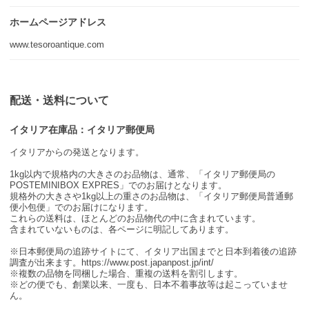
ホームページアドレス
www.tesoroantique.com
配送・送料について
イタリア在庫品：イタリア郵便局
イタリアからの発送となります。
1kg以内で規格内の大きさのお品物は、通常、「イタリア郵便局の
POSTEMINIBOX EXPRES」でのお届けとなります。
規格外の大きさや1kg以上の重さのお品物は、「イタリア郵便局普通郵
便小包便」でのお届けになります。
これらの送料は、ほとんどのお品物代の中に含まれています。
含まれていないものは、各ページに明記してあります。
※日本郵便局の追跡サイトにて、イタリア出国までと日本到着後の追跡
調査が出来ます。https://www.post.japanpost.jp/int/
※複数の品物を同梱した場合、重複の送料を割引します。
※どの便でも、創業以来、一度も、日本不着事故等は起こっていませ
ん。