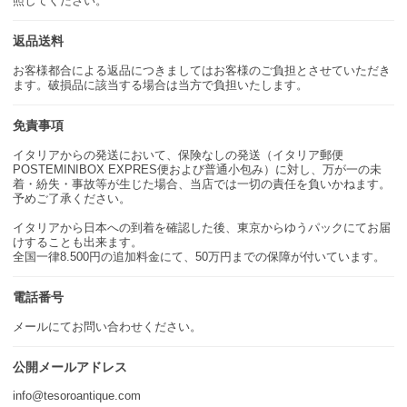
照してください。
返品送料
お客様都合による返品につきましてはお客様のご負担とさせていただき
ます。破損品に該当する場合は当方で負担いたします。
免責事項
イタリアからの発送において、保険なしの発送（イタリア郵便
POSTEMINIBOX EXPRES便および普通小包み）に対し、万が一の未
着・紛失・事故等が生じた場合、当店では一切の責任を負いかねます。
予めご了承ください。
イタリアから日本への到着を確認した後、東京からゆうパックにてお届
けすることも出来ます。
全国一律8.500円の追加料金にて、50万円までの保障が付いています。
電話番号
メールにてお問い合わせください。
公開メールアドレス
info@tesoroantique.com