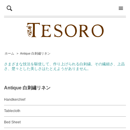
ホーム
>
Antique 白刺繡リネン
さまざまな技法を駆使して、作り上げられる白刺繍。その繊細さ、上品
さ、楚々とした美しさはたとえようがありません。
Antique 白刺繡リネン
Handkerchief
Tablecloth
Bed Sheet