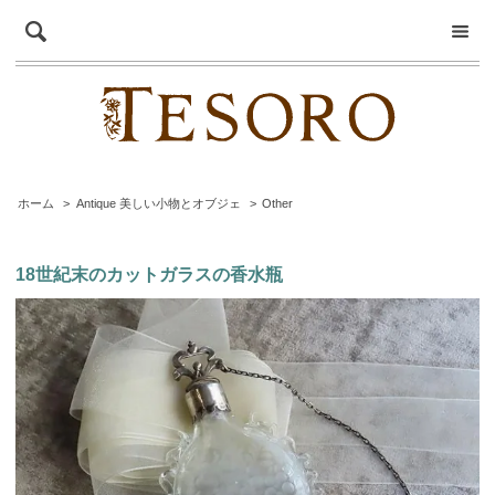
ホーム
>
Antique 美しい小物とオブジェ
>
Other
18世紀末のカットガラスの香水瓶