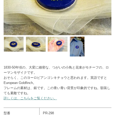
1830-50年頃の、大変に緻密な、つがいの小鳥と花束がモチーフの、ロ
ーマンモザイクです。
おそらく、このヨーロピアンゴシキチョウと思われます。英語ですと
European Goldfinch。
フレームの素材は、銀です。この青い青い背景が印象的ですね。額装し
ても素敵ですね。
詳しくは、こちらをご覧ください。
型番
PR-298