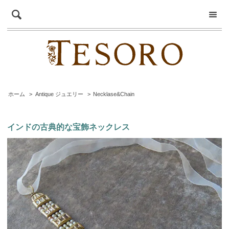
ホーム
>
Antique ジュエリー
>
Necklase&Chain
インドの古典的な宝飾ネックレス