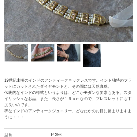
19世紀末頃のインドのアンティークネックレスです。インド独特のフラ
ットにカットされたダイヤモンドと、その間には天然真珠。
伝統的なインドの様式というよりは、どこかモダンな要素もある、スタ
イリッシュなお品。また、長さが１６ｃｍなので、ブレスレットにも丁
度良いのです。
稀なインドのアンティークジュエリー、どなたかのお目に留まりますよ
うに・・・
型番
P-356