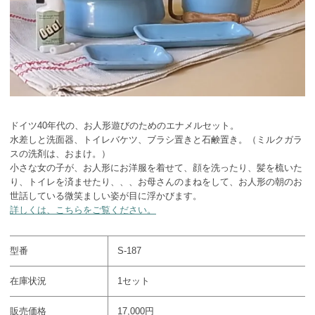
ドイツ40年代の、お人形遊びのためのエナメルセット。
水差しと洗面器、トイレバケツ、ブラシ置きと石鹸置き。（ミルクガラ
スの洗剤は、おまけ。）
小さな女の子が、お人形にお洋服を着せて、顔を洗ったり、髪を梳いた
り、トイレを済ませたり、、、お母さんのまねをして、お人形の朝のお
世話している微笑ましい姿が目に浮かびます。
詳しくは、こちらをご覧ください。
型番
S-187
在庫状況
1セット
販売価格
17,000円