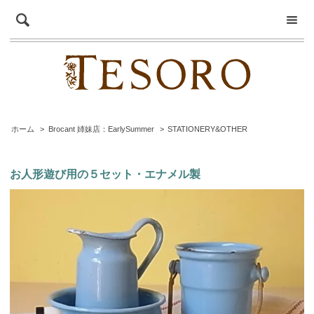
ホーム
>
Brocant 姉妹店：EarlySummer
>
STATIONERY&OTHER
お人形遊び用の５セット・エナメル製