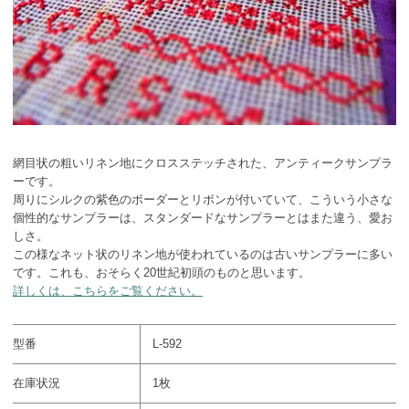
網目状の粗いリネン地にクロスステッチされた、アンティークサンプラ
ーです。
周りにシルクの紫色のボーダーとリボンが付いていて、こういう小さな
個性的なサンプラーは、スタンダードなサンプラーとはまた違う、愛お
しさ。
この様なネット状のリネン地が使われているのは古いサンプラーに多い
です。これも、おそらく20世紀初頭のものと思います。
詳しくは、こちらをご覧ください。
型番
L-592
在庫状況
1枚