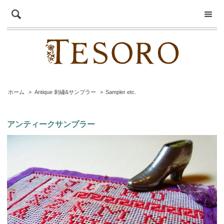
ホーム
>
Antique 刺繡&サンプラー
>
Sampler etc.
アンティークサンプラー