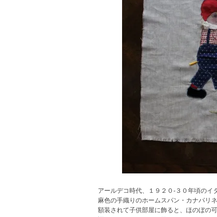
アールデコ時代、１９２０-３０年頃のイ
麻色の手織りのホームスパン・カナパリ
額装されて子供部屋に飾ると、ほのぼの