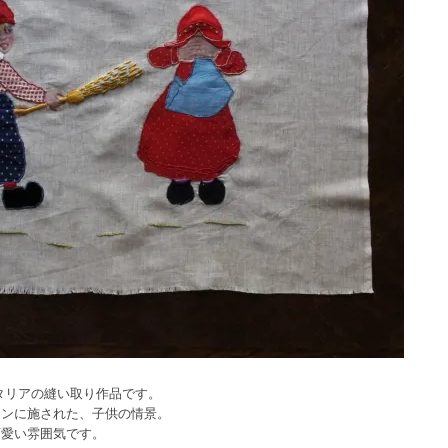
タリアの縫い取り作品です。
ネンに施された、子供の情景。
可愛い雰囲気です。