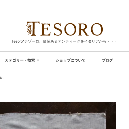
Tesoro*テゾーロ、価値あるアンティークをイタリアから・・・
カテゴリー・検索
ショップについて
ブログ
tc.