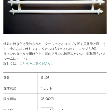
鋳鉄に焼き付け塗装された、タオル掛けとコップを置く貝型受け皿、そ
して小さな棚の支柱です。タオルは2枚掛けられて、コップも2個。
リネンのタオルを掛けたら、昔のフランス映画みたいな、郷愁漂うバス
ルームに・・・♪
詳しくは、こちらをご覧ください。
型番
S-106
在庫状況
1セット
販売価格
35,000円