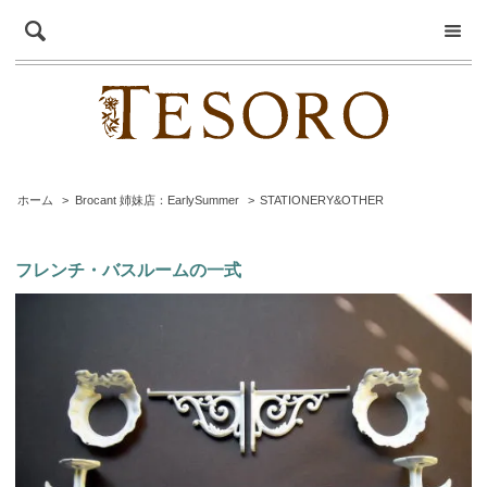
ホーム
>
Brocant 姉妹店：EarlySummer
>
STATIONERY&OTHER
フレンチ・バスルームの一式