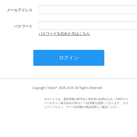
メールアドレス
パスワード
パスワードを忘れた方はこちら
Copyright Tesoro* 2008-2026 All Rights Reserved
当サイトでは、通信情報の暗号化と実在性の証明のため、GMOグロ
ーバルサイン株式会社のSSLサーバ証明書を使用しております。 セキ
ュアシールより、サーバ証明書の検証結果をご確認ください。